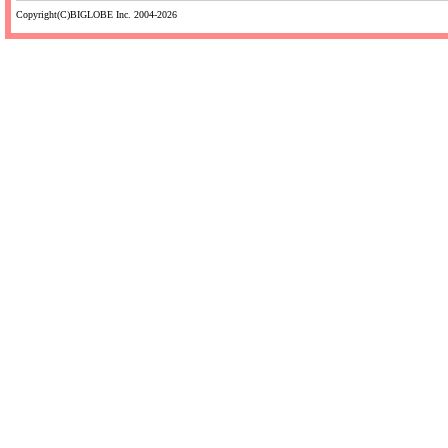
Copyright(C)BIGLOBE Inc. 2004-2026